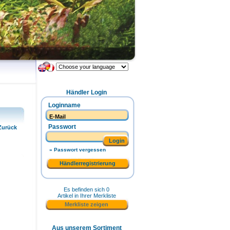
Händler Login
Loginname
Passwort
Zurück
Login
» Passwort vergessen
Händlerregistrierung
Es befinden sich 0
Artikel in Ihrer Merkliste
Merkliste zeigen
Aus unserem Sortiment