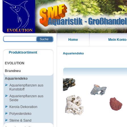
Suche
Home
Mein Konto
Produktsortiment
Aquariendeko
EVOLUTION
Brandneu
Aquariendeko
Aquarienpflanzen aus
Kunststoff
Aquarienpflanzen aus
Seide
Kerola Dekoration
Polyesterdeko
Steine & Sand