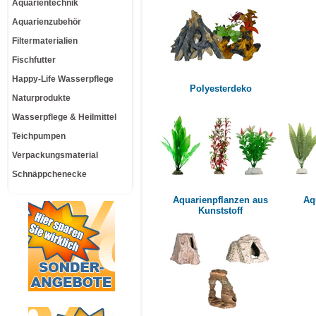
Aquarientechnik
Aquarienzubehör
Filtermaterialien
Fischfutter
Happy-Life Wasserpflege
Polyesterdeko
Naturprodukte
Wasserpflege & Heilmittel
Teichpumpen
Verpackungsmaterial
Schnäppchenecke
Aquarienpflanzen aus
Aq
Kunststoff